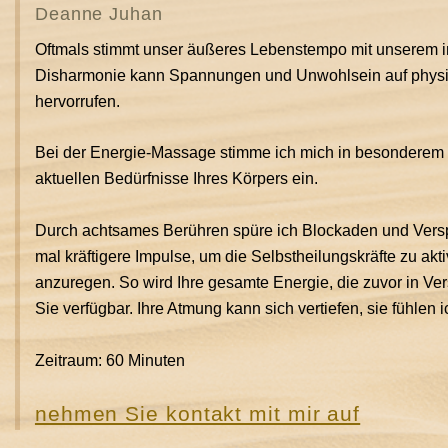
Deanne Juhan
Oftmals stimmt unser äußeres Lebenstempo mit unserem i
Disharmonie kann Spannungen und Unwohlsein auf physi
hervorrufen.
Bei der Energie-Massage stimme ich mich in besonderem 
aktuellen Bedürfnisse Ihres Körpers ein.
Durch achtsames Berühren spüre ich Blockaden und Vers
mal kräftigere Impulse, um die Selbstheilungskräfte zu ak
anzuregen. So wird Ihre gesamte Energie, die zuvor in Ve
Sie verfügbar. Ihre Atmung kann sich vertiefen, sie fühlen i
Zeitraum: 60 Minuten
nehmen Sie kontakt mit mir auf