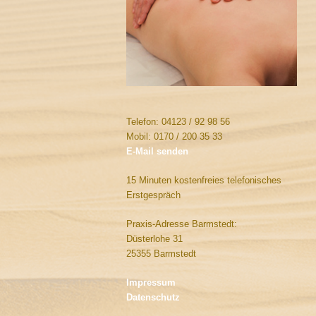
Telefon: 04123 / 92 98 56
Mobil: 0170 / 200 35 33
E-Mail senden
15 Minuten kostenfreies telefonisches
Erstgespräch
Praxis-Adresse Barmstedt:
Düsterlohe 31
25355 Barmstedt
Impressum
Datenschutz