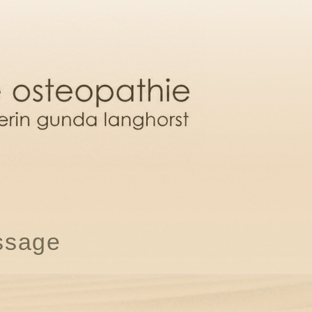
ssage