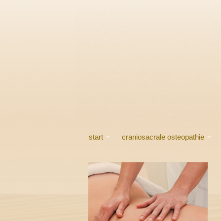
start
craniosacrale osteopathie