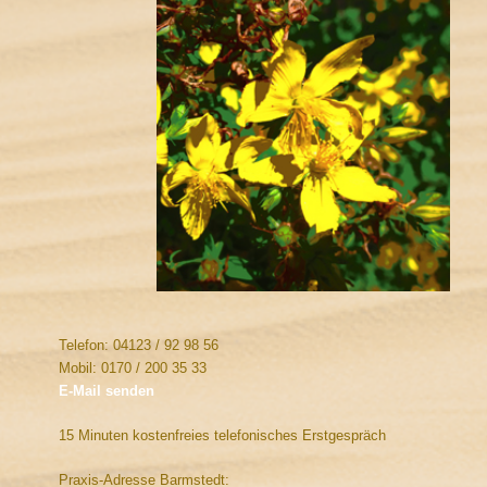
Telefon: 04123 / 92 98 56
Mobil: 0170 / 200 35 33
E-Mail senden
15 Minuten kostenfreies telefonisches Erstgespräch
Praxis-Adresse Barmstedt: