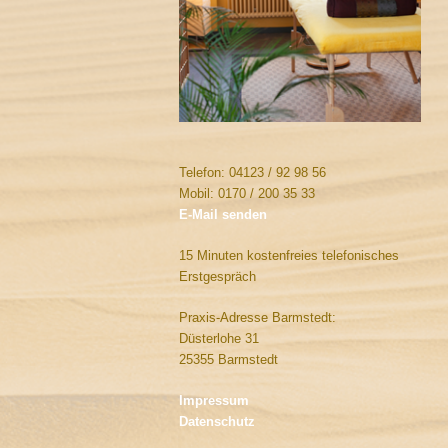
Telefon: 04123 / 92 98 56
Mobil: 0170 / 200 35 33
E-Mail senden
15 Minuten kostenfreies telefonisches
Erstgespräch
Praxis-Adresse Barmstedt:
Düsterlohe 31
25355 Barmstedt
Impressum
Datenschutz