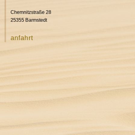
Chemnitzstraße 28
25355 Barmstedt
anfahrt