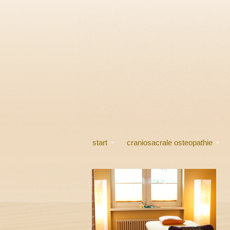
start
craniosacrale osteopathie